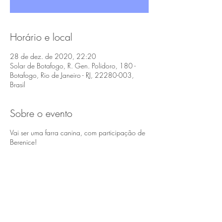
Horário e local
28 de dez. de 2020, 22:20
Solar de Botafogo, R. Gen. Polidoro, 180 -
Botafogo, Rio de Janeiro - RJ, 22280-003,
Brasil
Sobre o evento
Vai ser uma farra canina, com participação de
Berenice!
Compartilhe este evento